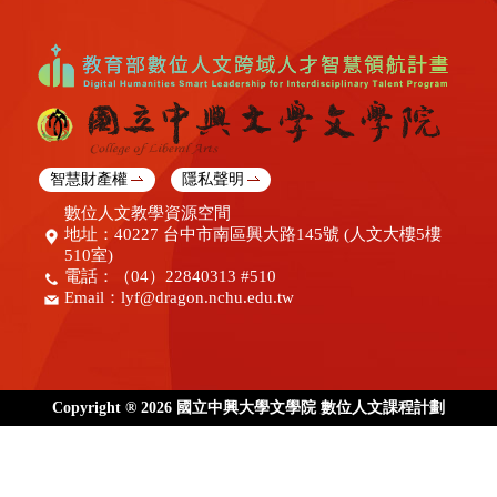
智慧財產權
隱私聲明
數位人文教學資源空間
地址：40227 台中市南區興大路145號 (人文大樓5樓
510室)
電話：（04）22840313 #510
Email：
lyf@dragon.nchu.edu.tw
Copyright ® 2026 國立中興大學文學院 數位人文課程計劃